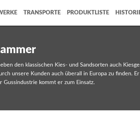
WERKE
TRANSPORTE
PRODUKTLISTE
HISTORI
lhammer
en den klassischen Kies- und Sandsorten auch Kiesgemi
 durch unsere Kunden auch überall in Europa zu finden. E
der Gussindustrie kommt er zum Einsatz.