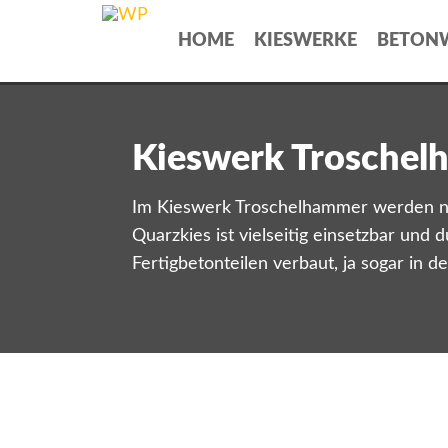
HOME
KIESWERKE
BETON
Kieswerk Trosche
Im Kieswerk Troschelhammer werden neb
Quarzkies ist vielseitig einsetzbar und
Fertigbetonteilen verbaut, ja sogar in 