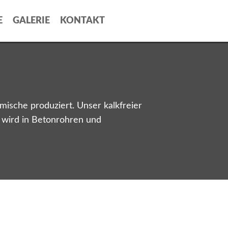
E
GALERIE
KONTAKT
sche produziert. Unser kalkfreier
r wird in Betonrohren und